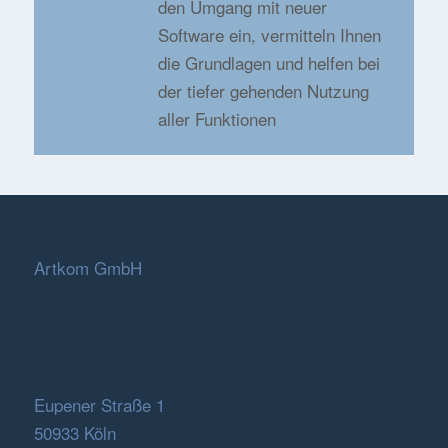
den Umgang mit neuer
Software ein, vermitteln Ihnen
die Grundlagen und helfen bei
der tiefer gehenden Nutzung
aller Funktionen
Artkom GmbH
Eupener Straße 1
50933 Köln