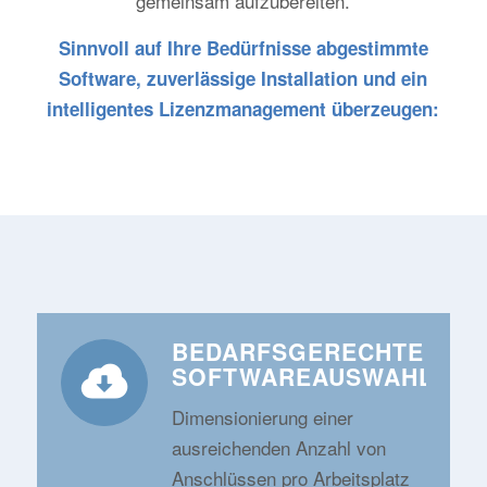
gemeinsam aufzubereiten.
Sinnvoll auf Ihre Bedürfnisse abgestimmte
Software, zuverlässige Installation und ein
intelligentes Lizenzmanagement überzeugen:
BEDARFSGERECHTE
SOFTWAREAUSWAHL
Dimensionierung einer
ausreichenden Anzahl von
Anschlüssen pro Arbeitsplatz