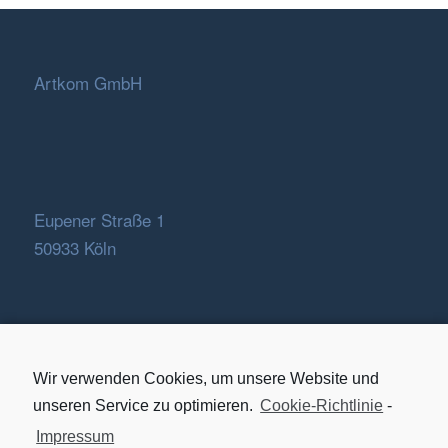
Artkom GmbH
Eupener Straße 1
50933 Köln
Wir verwenden Cookies, um unsere Website und
unseren Service zu optimieren.
Cookie-Richtlinie
-
Impressum